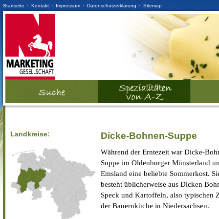
·
·
·
·
Startseite
Kontakt
Impressum
Datenschutzerklärung
Sitemap
Landkreise:
Dicke-Bohnen-Suppe
Während der Erntezeit war Dicke-Boh
Suppe im Oldenburger Münsterland u
Emsland eine beliebte Sommerkost. Si
besteht üblicherweise aus Dicken Boh
Speck und Kartoffeln, also typischen 
der Bauernküche in Niedersachsen.