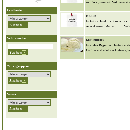
und Sirup serviert. Seit Generat
Landkreise:
Klüten
In Ostfriesland nennt man klein
oder diversen Mehlen, z. B. Weiz
Volltextsuche
Mehlklütjes
In vielen Regionen Deutschlands
Ostfriesland wird der Hefeteig i
Warengruppen:
Saison: