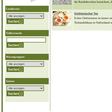
die Kandisbrocken bezeichnet, d
Landkreise:
Ostfriesischer Tee
Echter Ostfriesentee ist immer 
Teehandelshaus in Ostfriesland s
Volltextsuche
Warengruppen:
Saison: