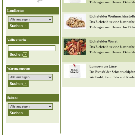
Thüringen und Hessen. Eichsfel
Landkreise:
Eichsfelder Weihnachtsstoll
Das Eichsfeld ist eine historisc
Thüringen und Hessen. Im Eichsfe
Volltextsuche
Eichsfelder Wurst
Das Eichsfeld ist eine historisc
Thüringen und Hessen. Eichsfeld
Lumpen un Lüse
Warengruppen:
Die Eichsfelder Schmorkohlpfann
Weißkohl, Kartoffeln und Rinder
Saison: