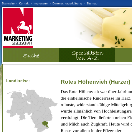
·
·
·
·
Startseite
Kontakt
Impressum
Datenschutzerklärung
Sitemap
Landkreise:
Rotes Höhenvieh (Harzer)
Das Rote Höhenvieh war über Jahrhun
die einheimische Rinderrasse im Harz.
robuste, widerstandsfähige Mittelgebir
wurde allmählich von Hochleistungsra
verdrängt. Die Tiere lieferten neben Fl
und Milch auch Zugkraft. Heute wird 
Rasse vor allem in der Pflege der