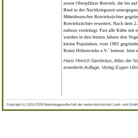
sowie Oberpfälzer Rotvieh, die bis au
Rind in der Nachkriegszeit untergega
Mitteldeutscher Rotviehzüchter gegrü
Rotviehzüchter erweitert. Nach dem 2.
nahezu verdrängt. Fast alle Kühe mit 
wurden in den letzten Jahren den Vogel
kleine Population, vom 1985 gegründe
Roten Höhenviehs e.V.´ betreut. Jetzt
Hans Hinrich Sambraus, Atlas der Nut
erweiterte Auflage, Verlag Eugen Ulme
Copyright (c) 2010-2026 Marketinggesellschaft der niedersächsischen Land- und Ernähr