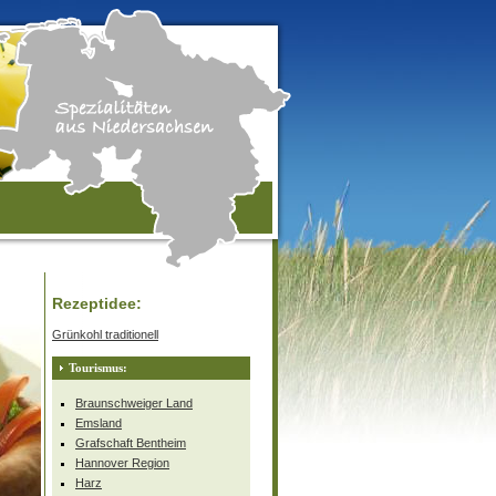
Rezeptidee:
Grünkohl traditionell
Tourismus:
Braunschweiger Land
Emsland
Grafschaft Bentheim
Hannover Region
Harz