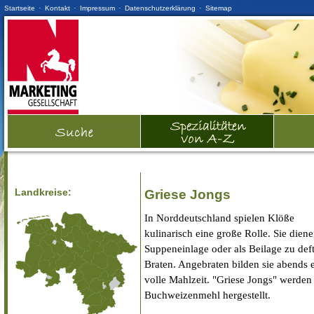
·
·
·
·
Startseite
Kontakt
Impressum
Datenschutzerklärung
Sitemap
Landkreise:
Griese Jongs
In Norddeutschland spielen Klöße
kulinarisch eine große Rolle. Sie diene
Suppeneinlage oder als Beilage zu def
Braten. Angebraten bilden sie abends 
volle Mahlzeit. "Griese Jongs" werden
Buchweizenmehl hergestellt.