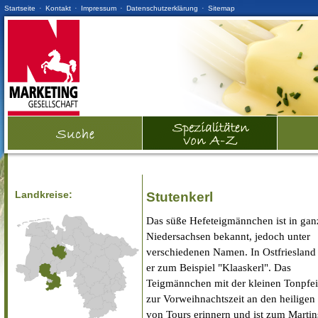
·
·
·
·
Startseite
Kontakt
Impressum
Datenschutzerklärung
Sitemap
Landkreise:
Stutenkerl
Das süße Hefeteigmännchen ist in gan
Niedersachsen bekannt, jedoch unter
verschiedenen Namen. In Ostfriesland 
er zum Beispiel "Klaaskerl". Das
Teigmännchen mit der kleinen Tonpfeif
zur Vorweihnachtszeit an den heiligen
von Tours erinnern und ist zum Martin